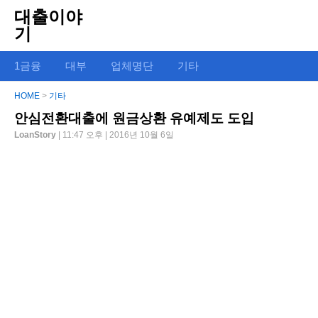
대출이야
기
1금융
대부
업체명단
기타
HOME
>
기타
안심전환대출에 원금상환 유예제도 도입
LoanStory
| 11:47 오후 | 2016년 10월 6일