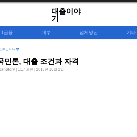
대출이야
기
1금융
대부
업체명단
기타
OME
>
대부
국민론, 대출 조건과 자격
oanStory
| 1:17 오전 | 2016년 10월 2일