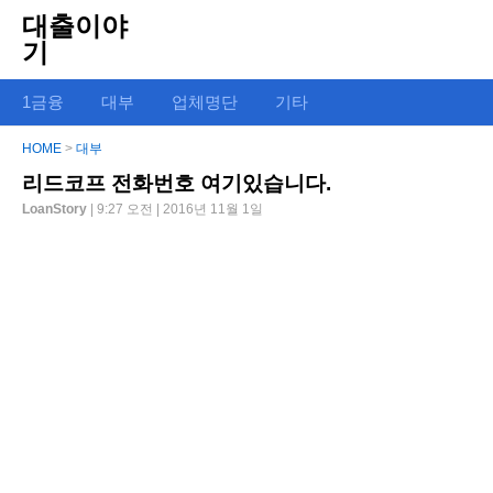
대출이야
기
1금융
대부
업체명단
기타
HOME
>
대부
리드코프 전화번호 여기있습니다.
LoanStory
| 9:27 오전 | 2016년 11월 1일