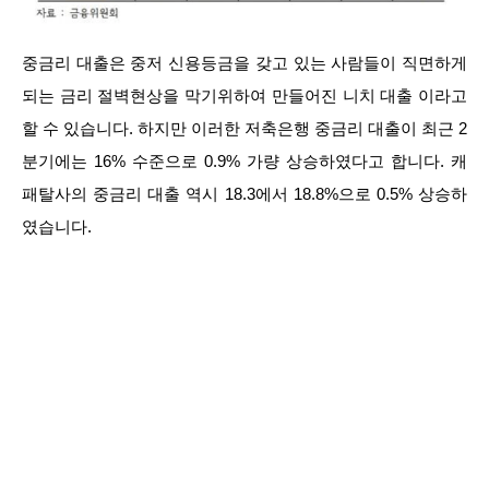
중금리 대출은 중저 신용등금을 갖고 있는 사람들이 직면하게
되는 금리 절벽현상을 막기위하여 만들어진 니치 대출 이라고
할 수 있습니다. 하지만 이러한 저축은행 중금리 대출이 최근 2
분기에는 16% 수준으로 0.9% 가량 상승하였다고 합니다. 캐
패탈사의 중금리 대출 역시 18.3에서 18.8%으로 0.5% 상승하
였습니다.