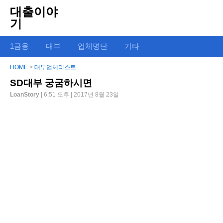
대출이야
기
1금융
대부
업체명단
기타
HOME
>
대부업체리스트
SD대부 궁굼하시면
LoanStory
| 6:51 오후 | 2017년 8월 23일